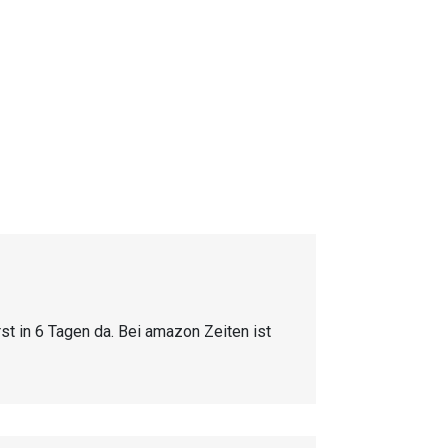
rst in 6 Tagen da. Bei amazon Zeiten ist