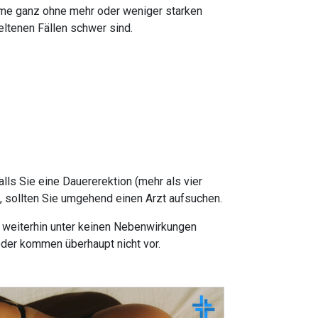
ahme ganz ohne mehr oder weniger starken
eltenen Fällen schwer sind.
s Sie eine Dauererektion (mehr als vier
 sollten Sie umgehend einen Arzt aufsuchen.
h weiterhin unter keinen Nebenwirkungen
der kommen überhaupt nicht vor.