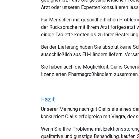
Arzt oder unseren Experten konsultieren lass
Für Menschen mit gesundheitlichen Problemen
der Rücksprache mit Ihrem Arzt fortgesetzt 
einige Tablette kostenlos zu Ihrer Bestellu
Bei der Lieferung haben Sie absolut keine Sc
ausschließlich aus EU-Ländern liefern. Versa
Sie haben auch die Möglichkeit, Cialis Gener
lizenzierten Pharmagroßhändlern zusammen, d
Fazit
Unserer Meinung nach gilt Cialis als eines d
konkurriert Cialis erfolgreich mit Viagra, de
Wenn Sie Ihre Probleme mit Erektionsstörunge
qualitative und günstige Behandlung, kaufen 