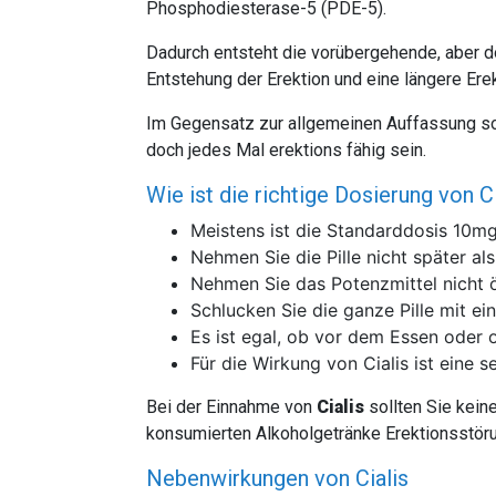
Phosphodiesterase-5 (PDE-5).
Dadurch entsteht die vorübergehende, aber d
Entstehung der Erektion und eine längere Ere
Im Gegensatz zur allgemeinen Auffassung sorg
doch jedes Mal erektions fähig sein.
Wie ist die richtige Dosierung von C
Meistens ist die Standarddosis 10m
Nehmen Sie die Pille nicht später a
Nehmen Sie das Potenzmittel nicht ö
Schlucken Sie die ganze Pille mit e
Es ist egal, ob vor dem Essen oder 
Für die Wirkung von Cialis ist eine s
Bei der Einnahme von
Cialis
sollten Sie kein
konsumierten Alkoholgetränke Erektionsstöru
Nebenwirkungen von Cialis