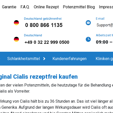
Garantie
F.A.Q.
Online Rezept
Potenzmittel Blog
Impres
Deutschland gebührenfrei
E-mail
Deutschland
Arbeitszeit 
09:00 –
Schlankheitsmittel
Kundenerfahrungen
Kliniken 
ginal Cialis rezeptfrei kaufen
ten der vielen Potenzmitteln, die heutzutage für die Behandlung 
ialis als Vorreiter.
irkung von Cialis hält bis zu 36 Stunden an. Das ist viel länger 
 Generika. Aufgrund der langen Wirkungsdauer wird Cialis oft a