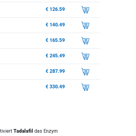
€ 126.59
€ 140.49
€ 165.59
€ 245.49
€ 287.99
€ 330.49
tiviert
Tadalafil
das Enzym