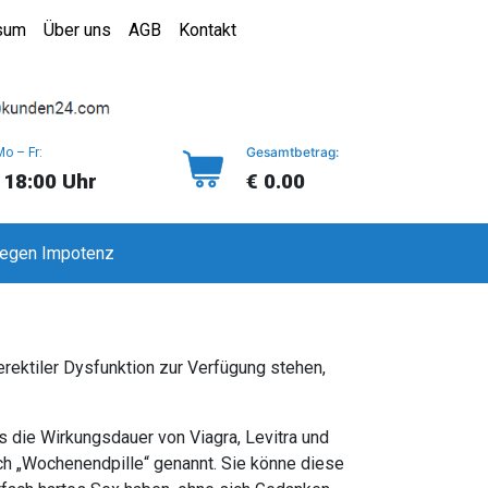
sum
Über uns
AGB
Kontakt
Gesamtbetrag:
Mo – Fr:
 18:00 Uhr
€ 0.00
gegen Impotenz
erektiler Dysfunktion zur Verfügung stehen,
als die Wirkungsdauer von Viagra, Levitra und
uch „Wochenendpille“ genannt. Sie könne diese