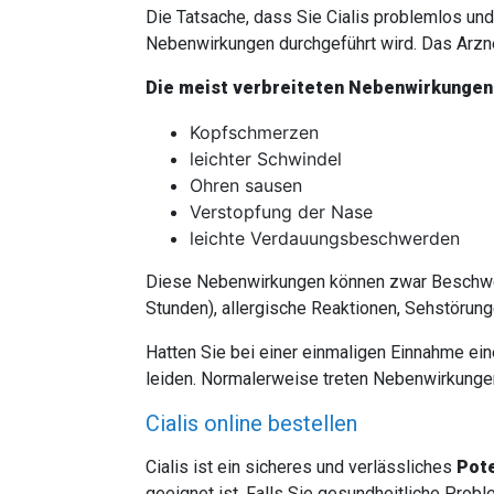
Die Tatsache, dass Sie Cialis problemlos un
Nebenwirkungen durchgeführt wird. Das Arznei
Die meist verbreiteten Nebenwirkungen 
Kopfschmerzen
leichter Schwindel
Ohren sausen
Verstopfung der Nase
leichte Verdauungsbeschwerden
Diese Nebenwirkungen können zwar Beschwerde
Stunden), allergische Reaktionen, Sehstöru
Hatten Sie bei einer einmaligen Einnahme ein
leiden. Normalerweise treten Nebenwirkunge
Cialis online bestellen
Cialis ist ein sicheres und verlässliches
Pot
geeignet ist. Falls Sie gesundheitliche Probl