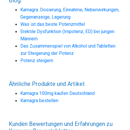
Blog:
Kamagra: Dosierung, Einnahme, Nebenwirkungen,
Gegenanzeige, Lagerung
Was ist das beste Potenzmittel
Erektile Dysfunktion (Impotenz, ED) bei jungen
Männern
Das Zusammenspiel von Alkohol und Tabletten
zur Steigerung der Potenz
Potenz steigern
Ähnliche Produkte und Artikel:
Kamagra 100mg kaufen Deutschland
Kamagra bestellen
Kunden Bewertungen und Erfahrungen zu