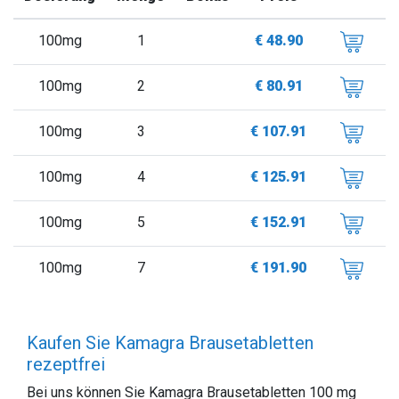
100mg
1
€ 48.90
100mg
2
€ 80.91
100mg
3
€ 107.91
100mg
4
€ 125.91
100mg
5
€ 152.91
100mg
7
€ 191.90
Kaufen Sie Kamagra Brausetabletten
rezeptfrei
Bei uns können Sie Kamagra Brausetabletten 100 mg