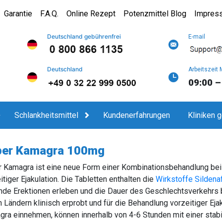
Garantie
F.A.Q.
Online Rezept
Potenzmittel Blog
Impres
Deutschland gebührenfrei
E-mail
Deutschland
Arbeitszeit 
09:00 –
Schlankheitsmittel
Kundenerfahrungen
Kliniken 
per Kamagra 100mg
 Kamagra ist eine neue Form einer Kombinationsbehandlung bei 
itiger Ejakulation. Die Tabletten enthalten die
Wirkstoffe Sildenaf
de Erektionen erleben und die Dauer des Geschlechtsverkehrs be
n Ländern klinisch erprobt und für die Behandlung vorzeitiger Ej
ra einnehmen, können innerhalb von 4-6 Stunden mit einer stabi