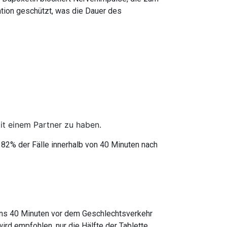
ation geschützt, was die Dauer des
mit einem Partner zu haben.
 82% der Fälle innerhalb von 40 Minuten nach
tens 40 Minuten vor dem Geschlechtsverkehr
d empfohlen, nur die Hälfte der Tablette