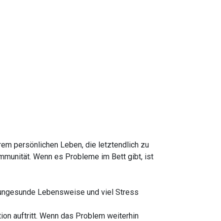
hrem persönlichen Leben, die letztendlich zu
mmunität. Wenn es Probleme im Bett gibt, ist
h ungesunde Lebensweise und viel Stress
ion auftritt. Wenn das Problem weiterhin