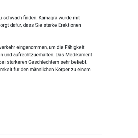
u schwach finden. Kamagra wurde mit
gt dafür, dass Sie starke Erektionen
sverkehr eingenommen, um die Fähigkeit
chen und aufrechtzuerhalten. Das Medikament
bei stärkeren Geschlechtern sehr beliebt.
samkeit für den männlichen Körper zu einem