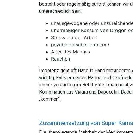
besteht oder regelmäßig auftritt können wir
unterschiedlich sein:
unausgewogene oder unzureichende
übermäßiger Konsum von Drogen od
Stress bei der Arbeit
psychologische Probleme
Alter des Mannes
Rauchen
Impotenz geht oft Hand in Hand mit anderen Ar
wichtig. Falls er seinen Partner nicht zufried
immer versuchen im Bett beste Leistung abzul
Kombination aus Viagra und Dapoxetin. Dadurc
„kommen“.
Zusammensetzung von Super Kama
Die überwiegende Mehrheit der Medikamente