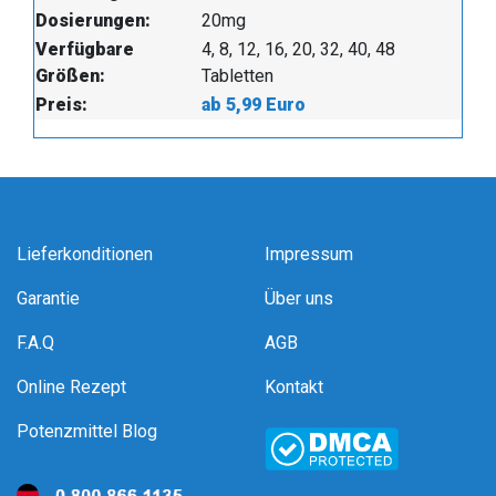
Dosierungen:
20mg
Verfügbare
4, 8, 12, 16, 20, 32, 40, 48
Größen:
Tabletten
Preis:
ab 5,99 Euro
Lieferkonditionen
Impressum
Garantie
Über uns
F.A.Q
AGB
Online Rezept
Kontakt
Potenzmittel Blog