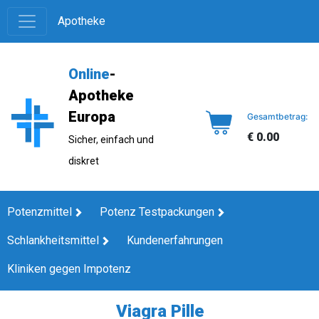
Apotheke
Online
-
Apotheke
Europa
Gesamtbetrag:
€ 0.00
Sicher, einfach und
diskret
Potenzmittel
Potenz Testpackungen
Schlankheitsmittel
Kundenerfahrungen
Kliniken gegen Impotenz
Viagra Pille