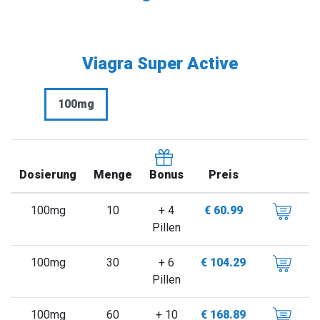
Viagra Super Active
100mg
Dosierung
Menge
Preis
Bonus
100mg
10
+ 4
€ 60.99
Pillen
100mg
30
+ 6
€ 104.29
Pillen
100mg
60
+ 10
€ 168.89