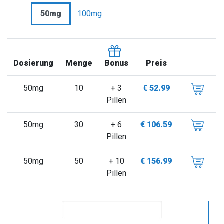
50mg
100mg
Dosierung
Menge
Preis
Bonus
50mg
10
+ 3
€ 52.99
Pillen
50mg
30
+ 6
€ 106.59
Pillen
50mg
50
+ 10
€ 156.99
Pillen