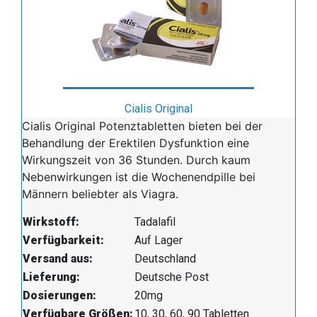
Cialis Original
Cialis Original Potenztabletten bieten bei der
Behandlung der Erektilen Dysfunktion eine
Wirkungszeit von 36 Stunden. Durch kaum
Nebenwirkungen ist die Wochenendpille bei
Männern beliebter als Viagra.
Wirkstoff:
Tadalafil
Verfügbarkeit:
Auf Lager
Versand aus:
Deutschland
Lieferung:
Deutsche Post
Dosierungen:
20mg
Verfügbare Größen:
10, 30, 60, 90 Tabletten