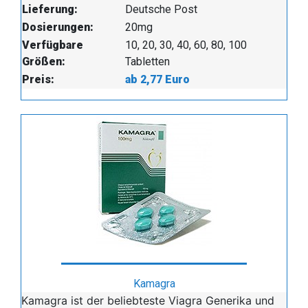
Lieferung:
Deutsche Post
Dosierungen:
20mg
Verfügbare
10, 20, 30, 40, 60, 80, 100
Größen:
Tabletten
Preis:
ab 2,77 Euro
Kamagra
Kamagra ist der beliebteste Viagra Generika und