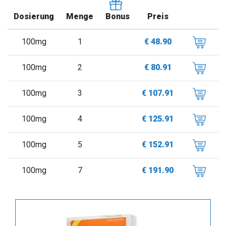
Dosierung
Menge
Preis
Bonus
100mg
1
€ 48.90
100mg
2
€ 80.91
100mg
3
€ 107.91
100mg
4
€ 125.91
100mg
5
€ 152.91
100mg
7
€ 191.90