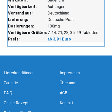
Wirkstoff:
Sildenafil
Verfügbarkeit:
Auf Lager
Versand aus:
Deutschland
Lieferung:
Deutsche Post
Dosierungen:
100mg
Verfügbare Größen:
7, 14, 21, 28, 35, 49 Tabletten
Preis:
ab 3,91 Euro
Lieferkonditionen
Impressum
Garantie
Über uns
F.A.Q
AGB
Online Rezept
Kontakt