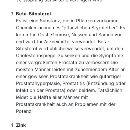
Beta-Sitosterol
Es ist eine Substanz, die in Pflanzen vorkommt.
Chemiker nennen es "pflanzlichen Styrolether". Es
kommt in Obst, Gemüse, Nüssen und Samen vor
und wird für Arzneimittel verwendet. Beta-
Sitosterol wird üblicherweise verwendet, um den
Cholesterinspiegel zu senken und die Symptome
einer vergrößerten Prostata zu verbessern.Die
meisten Männer leiden mit zunehmendem Alter an
einer gewissen Prostatakrankheit wie gutartiger
Prostatahyperplasie, Prostatitis (Entzündung oder
Infektion der Prostata) oder beidem. Tatsächlich
leidet die Hälfte aller Männer mit
Prostatakrankheit auch an Problemen mit der
Potenz.
Zink