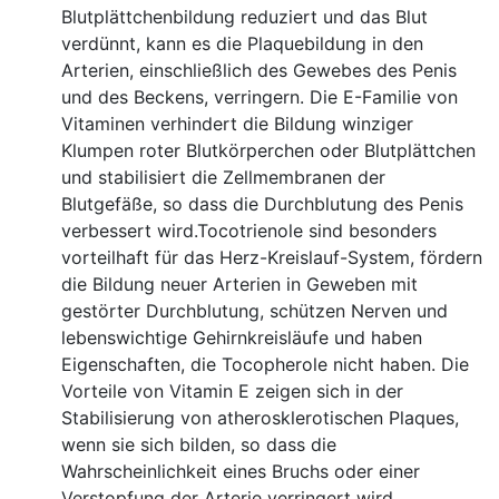
Blutplättchenbildung reduziert und das Blut
verdünnt, kann es die Plaquebildung in den
Arterien, einschließlich des Gewebes des Penis
und des Beckens, verringern. Die E-Familie von
Vitaminen verhindert die Bildung winziger
Klumpen roter Blutkörperchen oder Blutplättchen
und stabilisiert die Zellmembranen der
Blutgefäße, so dass die Durchblutung des Penis
verbessert wird.Tocotrienole sind besonders
vorteilhaft für das Herz-Kreislauf-System, fördern
die Bildung neuer Arterien in Geweben mit
gestörter Durchblutung, schützen Nerven und
lebenswichtige Gehirnkreisläufe und haben
Eigenschaften, die Tocopherole nicht haben. Die
Vorteile von Vitamin E zeigen sich in der
Stabilisierung von atherosklerotischen Plaques,
wenn sie sich bilden, so dass die
Wahrscheinlichkeit eines Bruchs oder einer
Verstopfung der Arterie verringert wird.