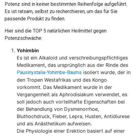
Potenz sind in keiner bestimmten Reihenfolge aufgeführt.
Es ist ratsam, selbst zu recherchieren, um das für Sie
passende Produkt zu finden.
Hier sind die TOP 5 natürlichen Heilmittel gegen
Potenzschwäche:
Yohimbin
Es ist ein Alkaloid und verschreibungspflichtiges
Medikament, das ursprünglich aus der Rinde des
isoliert wurde, der in
Pausinystalia-Yohimbe-Baums
den Tropen Westafrikas und des Kongo
vorkommt. Das Medikament wurde in der
Vergangenheit als Aphrodisiakum verwendet, es
soll jedoch auch vorteilhafte Eigenschaften bei
der Behandlung von Dysmenorrhoe,
Bluthochdruck, Fieber, Lepra, Husten, Antidiurese
und als Anästhetikum aufweisen.
Die Physiologie einer Erektion basiert auf einer