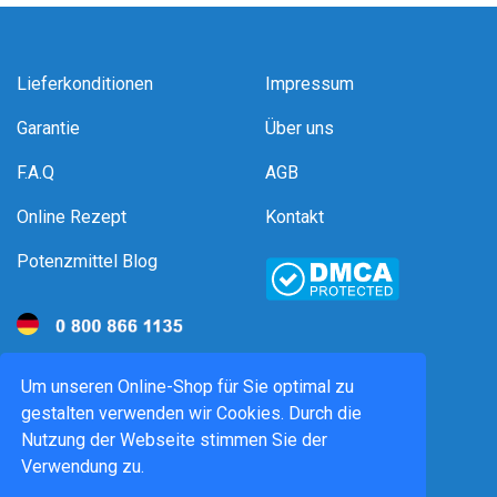
Lieferkonditionen
Impressum
Garantie
Über uns
F.A.Q
AGB
Online Rezept
Kontakt
Potenzmittel Blog
Um unseren Online-Shop für Sie optimal zu
gestalten verwenden wir Cookies. Durch die
Nutzung der Webseite stimmen Sie der
09:00 – 18:00 Uhr
Verwendung zu.