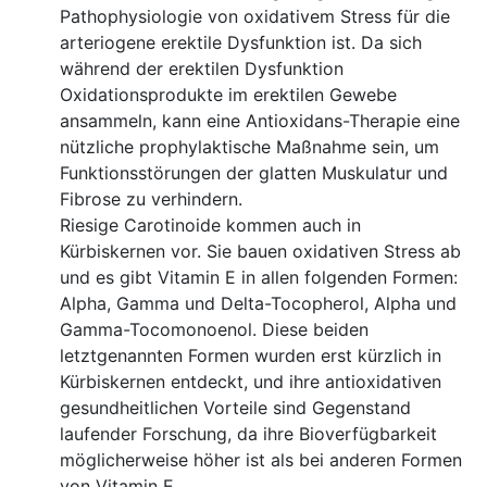
Pathophysiologie von oxidativem Stress für die
arteriogene erektile Dysfunktion ist. Da sich
während der erektilen Dysfunktion
Oxidationsprodukte im erektilen Gewebe
ansammeln, kann eine Antioxidans-Therapie eine
nützliche prophylaktische Maßnahme sein, um
Funktionsstörungen der glatten Muskulatur und
Fibrose zu verhindern.
Riesige Carotinoide kommen auch in
Kürbiskernen vor. Sie bauen oxidativen Stress ab
und es gibt Vitamin E in allen folgenden Formen:
Alpha, Gamma und Delta-Tocopherol, Alpha und
Gamma-Tocomonoenol. Diese beiden
letztgenannten Formen wurden erst kürzlich in
Kürbiskernen entdeckt, und ihre antioxidativen
gesundheitlichen Vorteile sind Gegenstand
laufender Forschung, da ihre Bioverfügbarkeit
möglicherweise höher ist als bei anderen Formen
von Vitamin E.