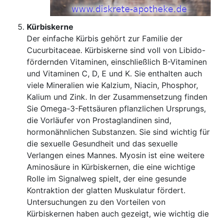
Kürbiskerne
Der einfache Kürbis gehört zur Familie der
Cucurbitaceae. Kürbiskerne sind voll von Libido-
fördernden Vitaminen, einschließlich B-Vitaminen
und Vitaminen C, D, E und K. Sie enthalten auch
viele Mineralien wie Kalzium, Niacin, Phosphor,
Kalium und Zink. In der Zusammensetzung finden
Sie Omega-3-Fettsäuren pflanzlichen Ursprungs,
die Vorläufer von Prostaglandinen sind,
hormonähnlichen Substanzen. Sie sind wichtig für
die sexuelle Gesundheit und das sexuelle
Verlangen eines Mannes. Myosin ist eine weitere
Aminosäure in Kürbiskernen, die eine wichtige
Rolle im Signalweg spielt, der eine gesunde
Kontraktion der glatten Muskulatur fördert.
Untersuchungen zu den Vorteilen von
Kürbiskernen haben auch gezeigt, wie wichtig die