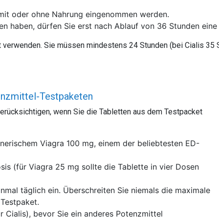
n mit oder ohne Nahrung eingenommen werden.
en haben, dürfen Sie erst nach Ablauf von 36 Stunden eine
 verwenden. Sie müssen mindestens 24 Stunden (bei Cialis 35 S
nzmittel-Testpaketen
berücksichtigen, wenn Sie die Tabletten aus dem Testpacket
nerischem Viagra 100 mg, einem der beliebtesten ED-
is (für Viagra 25 mg sollte die Tablette in vier Dosen
inmal täglich ein. Überschreiten Sie niemals die maximale
Testpaket.
 Cialis), bevor Sie ein anderes Potenzmittel