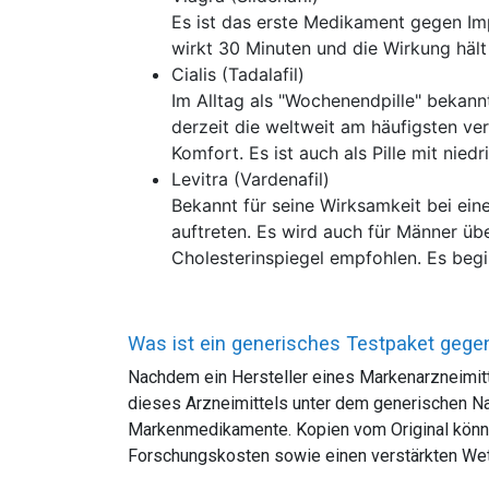
Es ist das erste Medikament gegen Impo
wirkt 30 Minuten und die Wirkung hält 
Cialis (Tadalafil)
Im Alltag als "Wochenendpille" bekann
derzeit die weltweit am häufigsten v
Komfort. Es ist auch als Pille mit nie
Levitra (Vardenafil)
Bekannt für seine Wirksamkeit bei ei
auftreten. Es wird auch für Männer ü
Cholesterinspiegel empfohlen. Es begi
Was ist ein generisches Testpaket geg
Nachdem ein Hersteller eines Markenarzneimitte
dieses Arzneimittels unter dem generischen N
Markenmedikamente. Kopien vom Original können
Forschungskosten sowie einen verstärkten We