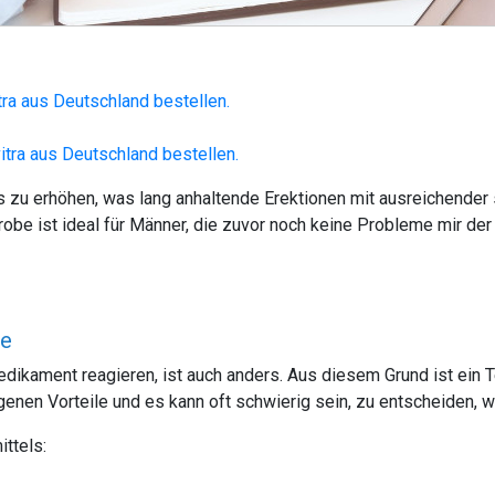
itra aus Deutschland bestellen.
vitra aus Deutschland bestellen.
s zu erhöhen, was lang anhaltende Erektionen mit ausreichender 
obe ist ideal für Männer, die zuvor noch keine Probleme mir der
te
edikament reagieren, ist auch anders. Aus diesem Grund ist ein
igenen Vorteile und es kann oft schwierig sein, zu entscheiden, we
ttels: