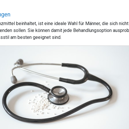
ngen
ttel beinhaltet, ist eine ideale Wahl für Männer, die sich nich
nden sollen. Sie können damit jede Behandlungsoption ausprobi
sstil am besten geeignet sind.