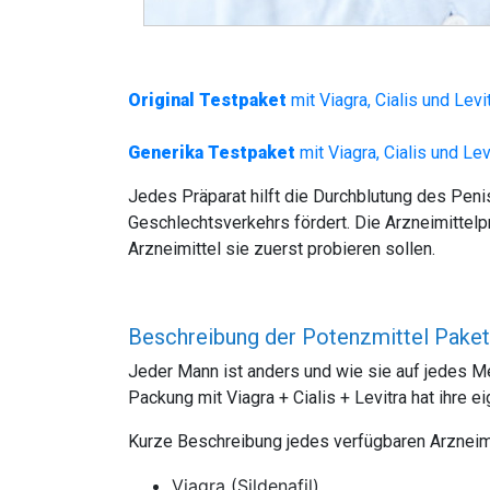
Original Testpaket
mit Viagra, Cialis und Lev
Generika Testpaket
mit Viagra, Cialis und Le
Jedes Präparat hilft die Durchblutung des Peni
Geschlechtsverkehrs fördert. Die Arzneimittelpr
Arzneimittel sie zuerst probieren sollen.
Beschreibung der Potenzmittel Pake
Jeder Mann ist anders und wie sie auf jedes M
Packung mit Viagra + Cialis + Levitra hat ihre e
Kurze Beschreibung jedes verfügbaren Arzneimi
Viagra (Sildenafil)