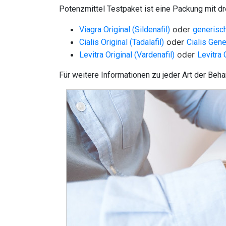
Potenzmittel Testpaket ist eine Packung mit 
oder
Viagra Original (Sildenafil)
generisc
oder
Cialis Original (Tadalafil)
Cialis Gen
oder
Levitra Original (Vardenafil)
Levitra
Für weitere Informationen zu jeder Art der Beh