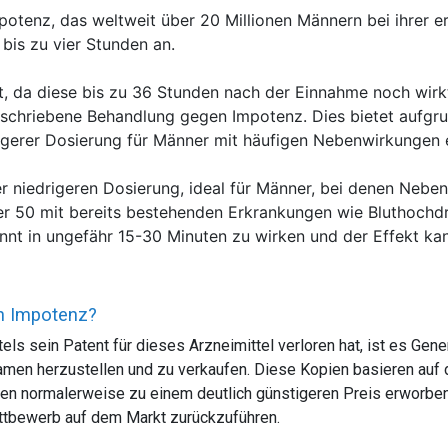
tenz, das weltweit über 20 Millionen Männern bei ihrer ere
bis zu vier Stunden an.
t, da diese bis zu 36 Stunden nach der Einnahme noch wirkt
erschriebene Behandlung gegen Impotenz. Dies bietet aufgr
drigerer Dosierung für Männer mit häufigen Nebenwirkungen e
ner niedrigeren Dosierung, ideal für Männer, bei denen N
ber 50 mit bereits bestehenden Erkrankungen wie Bluthoch
nnt in ungefähr 15-30 Minuten zu wirken und der Effekt kan
en Impotenz?
ls sein Patent für dieses Arzneimittel verloren hat, ist es Gene
amen herzustellen und zu verkaufen. Diese Kopien basieren auf
 normalerweise zu einem deutlich günstigeren Preis erworben w
ttbewerb auf dem Markt zurückzuführen.