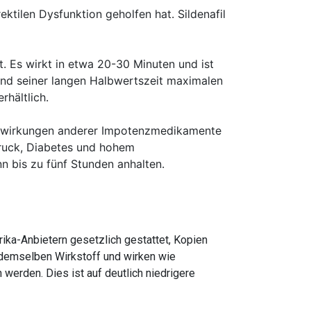
ktilen Dysfunktion geholfen hat. Sildenafil
. Es wirkt in etwa 20-30 Minuten und ist
und seiner langen Halbwertszeit maximalen
rhältlich.
ebenwirkungen anderer Impotenzmedikamente
druck, Diabetes und hohem
n bis zu fünf Stunden anhalten.
rika-Anbietern gesetzlich gestattet, Kopien
 demselben Wirkstoff und wirken wie
erden. Dies ist auf deutlich niedrigere