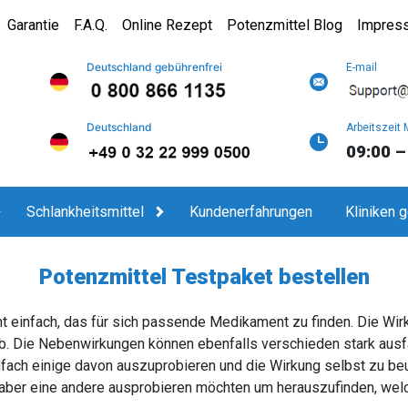
Garantie
F.A.Q.
Online Rezept
Potenzmittel Blog
Impres
Deutschland gebührenfrei
E-mail
Deutschland
Arbeitszeit 
09:00 –
Schlankheitsmittel
Kundenerfahrungen
Kliniken 
Potenzmittel Testpaket bestellen
t einfach, das für sich passende Medikament zu finden. Die Wir
 ab. Die Nebenwirkungen können ebenfalls verschieden stark aus
nfach einige davon auszuprobieren und die Wirkung selbst zu beur
 aber eine andere ausprobieren möchten um herauszufinden, welch