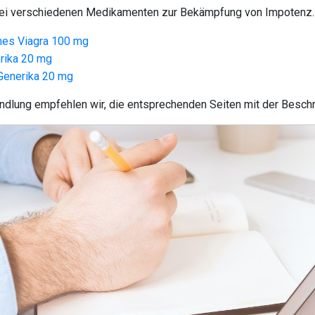
drei verschiedenen Medikamenten zur Bekämpfung von Impotenz.
hes Viagra 100 mg
erika 20 mg
 Generika 20 mg
andlung empfehlen wir, die entsprechenden Seiten mit der Beschr