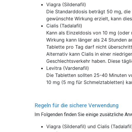
Viagra (Sildenafil)
Die Standarddosis beträgt 50 mg, die 
gewünschte Wirkung erzielt, kann di
Cialis (Tadalafil)
Kann als Einzeldosis von 10 mg (ode
Wirkung kann länger als 24 Stunden an
Tablette pro Tag darf nicht überschrit
Alternativ kann Cialis in einer niedr
Geschlechtsverkehr haben. Diese tägl
Levitra (Vardenafil)
Die Tabletten sollten 25-40 Minuten v
10 mg (5 mg für Schmelztabletten) ka
Regeln für die sichere Verwendung
Im Folgenden finden Sie einige zusätzliche A
Viagra (Sildenafil) und Cialis (Tadal