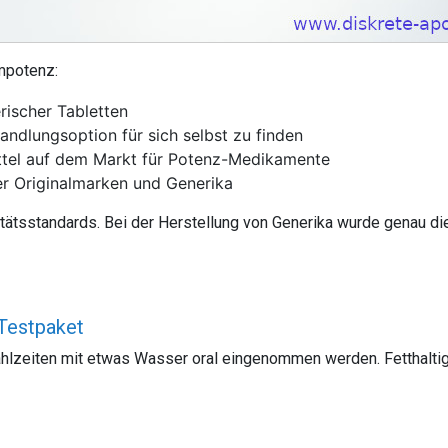
mpotenz:
rischer Tabletten
ndlungsoption für sich selbst zu finden
ttel auf dem Markt für Potenz-Medikamente
r Originalmarken und Generika
itätsstandards. Bei der Herstellung von Generika wurde genau di
Testpaket
ahlzeiten mit etwas Wasser oral eingenommen werden. Fetthalti