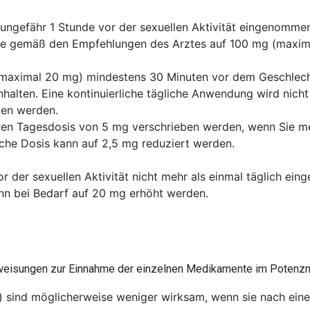
ungefähr 1 Stunde vor der sexuellen Aktivität eingenommen
ese gemäß den Empfehlungen des Arztes auf 100 mg (maxim
r maximal 20 mg) mindestens 30 Minuten vor dem Geschle
halten. Eine kontinuierliche tägliche Anwendung wird nich
ten werden.
igeren Tagesdosis von 5 mg verschrieben werden, wenn Sie 
iche Dosis kann auf 2,5 mg reduziert werden.
or der sexuellen Aktivität nicht mehr als einmal täglich 
nn bei Bedarf auf 20 mg erhöht werden.
nweisungen zur Einnahme der einzelnen Medikamente im Potenzm
afil) sind möglicherweise weniger wirksam, wenn sie nach ei