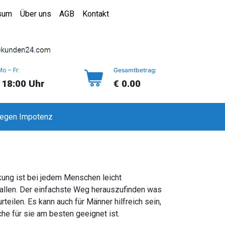
sum
Über uns
AGB
Kontakt
Gesamtbetrag:
Mo – Fr:
 18:00 Uhr
€ 0.00
gegen Impotenz
kung ist bei jedem Menschen leicht
fallen. Der einfachste Weg herauszufinden was
teilen. Es kann auch für Männer hilfreich sein,
e für sie am besten geeignet ist.